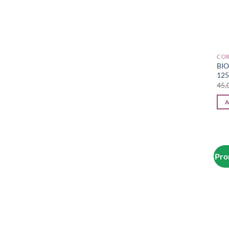
CO
BIO
12
A
Pro