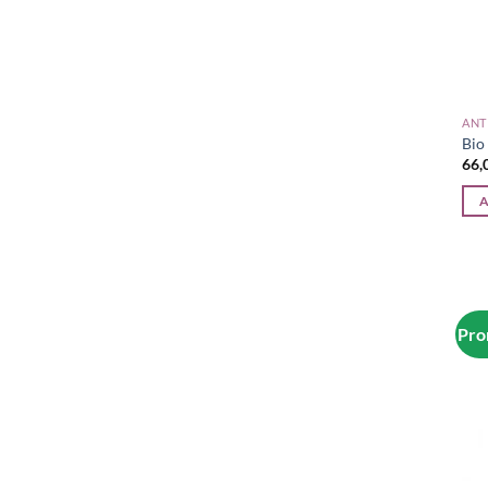
ANT
Bio
A
Pro