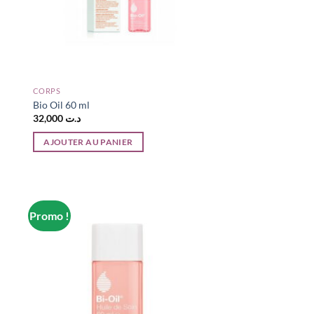
CORPS
Bio Oil 60 ml
32,000
د.ت
AJOUTER AU PANIER
Promo !