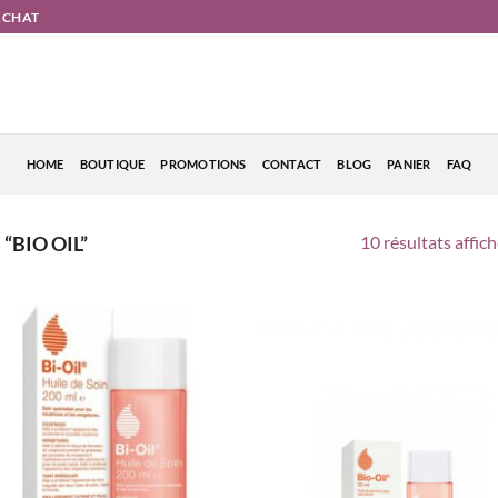
'ACHAT
HOME
BOUTIQUE
PROMOTIONS
CONTACT
BLOG
PANIER
FAQ
10 résultats affic
“BIO OIL”