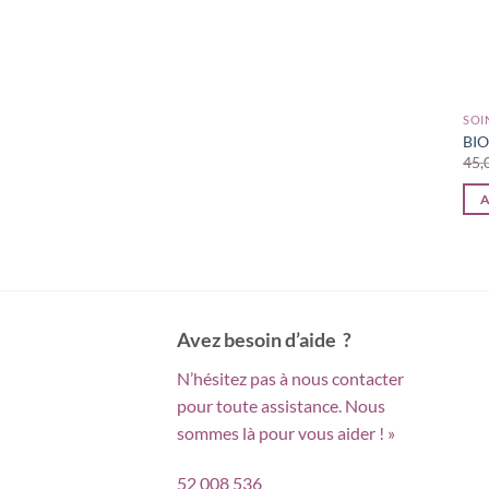
SOI
BIO
A
Avez besoin d’aide ?
N’hésitez pas à nous contacter
pour toute assistance. Nous
sommes là pour vous aider ! »
52 008 536