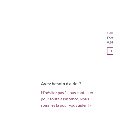
FOR
For
L
Avez besoin d’aide ?
N’hésitez pas à nous contacter
pour toute assistance. Nous
sommes là pour vous aider ! »