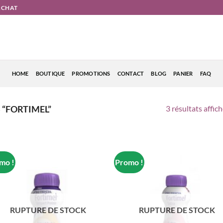
'ACHAT
HOME
BOUTIQUE
PROMOTIONS
CONTACT
BLOG
PANIER
FAQ
3 résultats affic
 “FORTIMEL”
mo !
Promo !
RUPTURE DE STOCK
RUPTURE DE STOCK