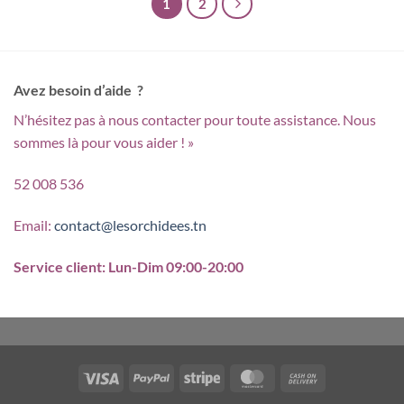
1
2
Avez besoin d’aide ?
N’hésitez pas à nous contacter pour toute assistance. Nous
sommes là pour vous aider ! »
52 008 536
Email:
contact@lesorchidees.tn
Service client: Lun-Dim 09:00-20:00
Visa
PayPal
Stripe
MasterCard
Cash
On