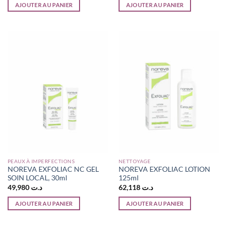
AJOUTER AU PANIER
AJOUTER AU PANIER
PEAUX À IMPERFECTIONS
NETTOYAGE
NOREVA EXFOLIAC NC GEL
NOREVA EXFOLIAC LOTION
SOIN LOCAL, 30ml
125ml
49,980
د.ت
62,118
د.ت
AJOUTER AU PANIER
AJOUTER AU PANIER