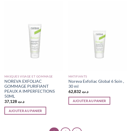
MASQUES VISAGE ET GOMMAGE
MATIFIANTS
NOREVA EXFOLIAC
Noreva Exfoliac Global 6 Soin ,
GOMMAGE PURIFIANT
30 ml
PEAUX A IMPERFECTIONS
62,832
د.ت
50ML
AJOUTER AU PANIER
37,128
د.ت
AJOUTER AU PANIER