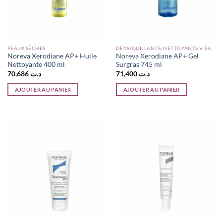
PEAUX SÈCHES
DÉMAQUILLANTS, NETTOYANTS VISAGE
Noreva Xerodiane AP+ Huile
Noreva Xerodiane AP+ Gel
Nettoyante 400 ml
Surgras 745 ml
70,686
د.ت
71,400
د.ت
AJOUTER AU PANIER
AJOUTER AU PANIER