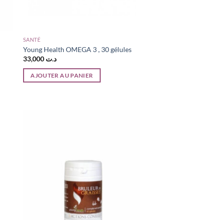
SANTÉ
Young Health OMEGA 3 , 30 gélules
33,000
د.ت
AJOUTER AU PANIER