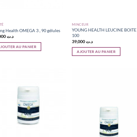
TÉ
MINCEUR
YOUNG HEALTH LEUCINE BOITE
ng Health OMEGA 3 , 90 gélules
100
48,000
د.ت
39,000
د.ت
JOUTER AU PANIER
AJOUTER AU PANIER