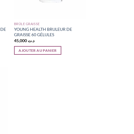
BRÛLE GRAISSE
 DE
YOUNG HEALTH BRULEUR DE
GRAISSE 60 GÉLULES
45,000
د.ت
AJOUTER AU PANIER