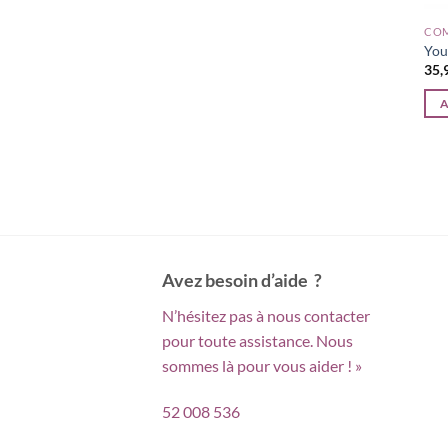
COM
You
A
Avez besoin d’aide ?
N’hésitez pas à nous contacter
pour toute assistance. Nous
sommes là pour vous aider ! »
52 008 536