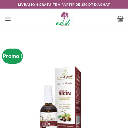
Passer
LIVRAISON GRATUITE À PARTIR DE 150 DT D'ACHAT
au
contenu
Promo !