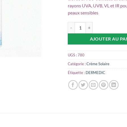
était :
rayons UVA, UVB, VL et IR pou
peaux sensibles
quantité de DERMEDIC SUNBRE
AJOUTER AU PA
UGS :
780
Catégorie :
Crème Solaire
Étiquette :
DERMEDIC