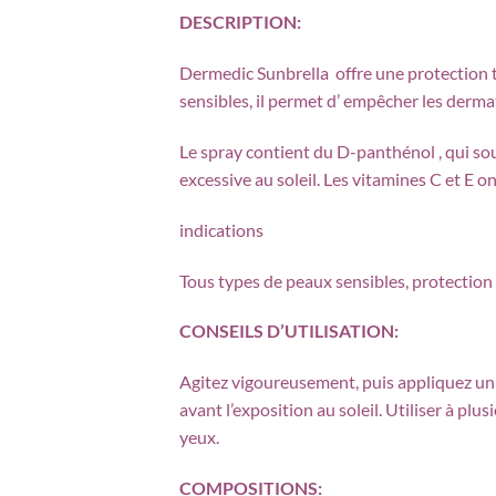
DESCRIPTION:
Dermedic Sunbrella offre une protection t
sensibles, il permet d’ empêcher les dermat
Le spray contient du D-panthénol , qui sou
excessive au soleil. Les vitamines C et E o
indications
Tous types de peaux sensibles, protection c
CONSEILS D’UTILISATION:
Agitez vigoureusement, puis appliquez un
avant l’exposition au soleil. Utiliser à pl
yeux.
COMPOSITIONS: