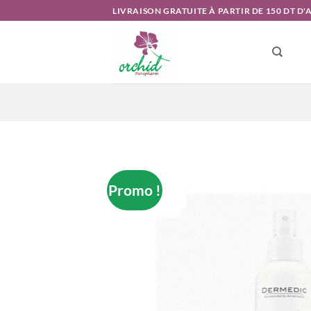
Passer
LIVRAISON GRATUITE À PARTIR DE 150 DT D
au
contenu
Promo !