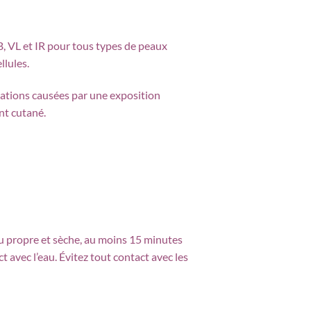
, VL et IR pour tous types de peaux
llules.
tations causées par une exposition
ent cutané.
u propre et sèche, au moins 15 minutes
t avec l’eau. Évitez tout contact avec les