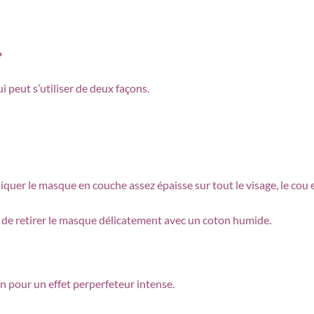
?
eut s’utiliser de deux façons.
quer le masque en couche assez épaisse sur tout le visage, le cou e
ue de retirer le masque délicatement avec un coton humide.
en pour un effet perperfeteur intense.