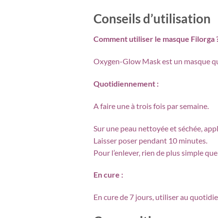
Conseils d’utilisation
Comment utiliser le masque Filorga 
Oxygen-Glow Mask est un masque qui p
Quotidiennement :
A faire une à trois fois par semaine.
Sur une peau nettoyée et séchée, appli
Laisser poser pendant 10 minutes.
Pour l’enlever, rien de plus simple q
En cure :
En cure de 7 jours, utiliser au quotidi