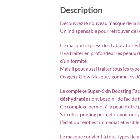
Description
Découvrez le nouveau masque de la m
Un indispensable pour retrouver de l’é
Ce masque express des Laboratoires F
Il va traiter en profondeur les peaux d
d’uniformité.
Mais il peut aussi traiter tous les ty
Oxygen-Glow Masque, gomme les défa
Le complexe Super-Skin Boosting Facto
déshydratées
ont besoin : de l’acide
Ce complexe permet à la peau d’être 
Son effet
peeling
permet d’avoir une a
L’éclat du teint est immédiat et visibl
Le masque convient à tous types de p