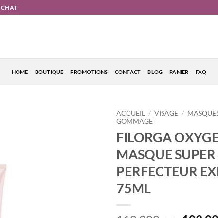
'ACHAT
HOME
BOUTIQUE
PROMOTIONS
CONTACT
BLOG
PANIER
FAQ
ACCUEIL
/
VISAGE
/
MASQUES
GOMMAGE
FILORGA OXYG
MASQUE SUPER
PERFECTEUR EX
75ML
د.ت