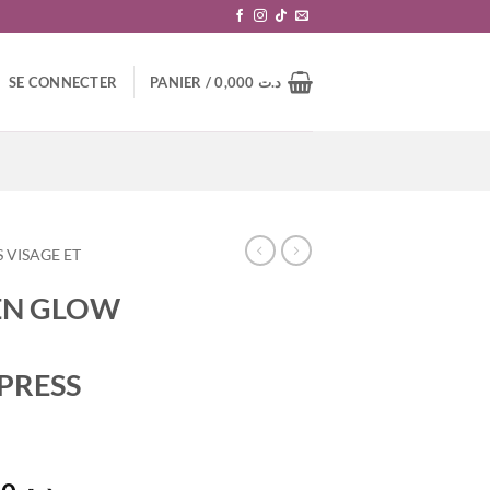
SE CONNECTER
PANIER /
0,000
د.ت
 VISAGE ET
EN GLOW
PRESS
د.ت