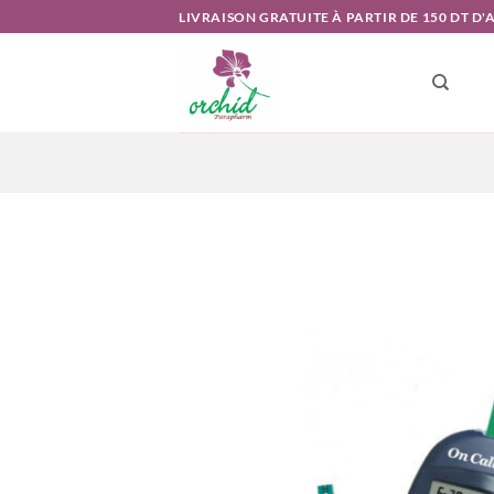
Passer
LIVRAISON GRATUITE À PARTIR DE 150 DT D
au
contenu