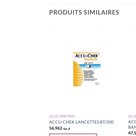
PRODUITS SIMILAIRES
GLUCOMÈTRES
GLU
tive BANDELETTES,
ACC
ACCU-CHEK LANCETTES BT/200
BAN
56,962
د.ت