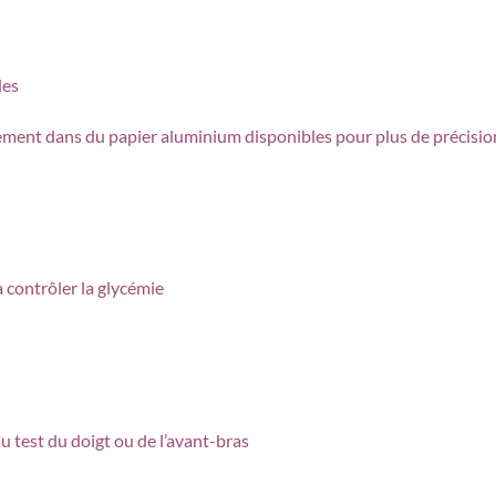
des
ement dans du papier aluminium disponibles pour plus de précision
à contrôler la glycémie
du test du doigt ou de l’avant-bras