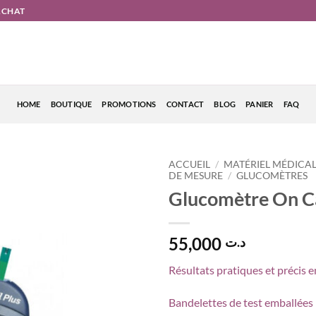
'ACHAT
HOME
BOUTIQUE
PROMOTIONS
CONTACT
BLOG
PANIER
FAQ
ACCUEIL
/
MATÉRIEL MÉDICA
DE MESURE
/
GLUCOMÈTRES
Glucomètre On Ca
55,000
د.ت
Résultats pratiques et précis 
Bandelettes de test emballées