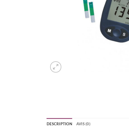
DESCRIPTION
AVIS (0)