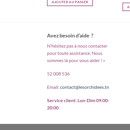
AJOUTER AU PANIER
PANIER
A
Avez besoin d’aide ?
N’hésitez pas à nous contacter
pour toute assistance. Nous
sommes là pour vous aider ! »
52 008 536
Email:
contact@lesorchidees.tn
Service client: Lun-Dim 09:00-
20:00