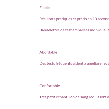
Fiable
Résultats pratiques et précis en 10 secon
Bandelettes de test emballées individuell
Abordable
Des tests fréquents aident à améliorer et 
Confortable
Très petit échantillon de sang requis lors 