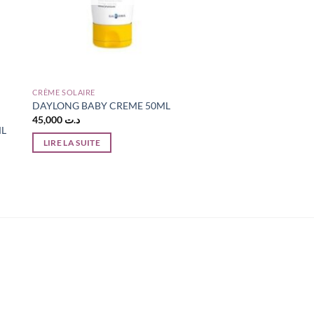
CRÈME SOLAIRE
DAYLONG BABY CREME 50ML
45,000
د.ت
ML
LIRE LA SUITE