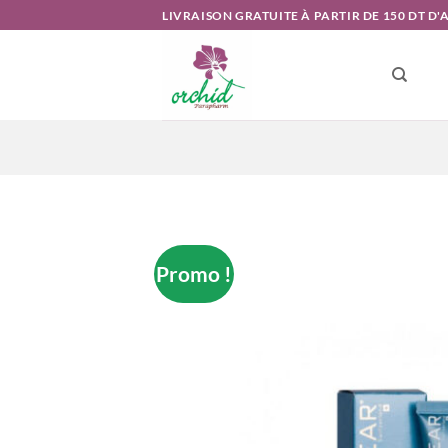
Passer
LIVRAISON GRATUITE À PARTIR DE 150 DT D
au
contenu
Promo !