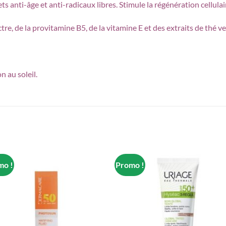
ts anti-âge et anti-radicaux libres. Stimule la régénération cellulai
e, de la provitamine B5, de la vitamine E et des extraits de thé ve
 au soleil.
mo !
Promo !