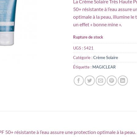
La Crème Solaire Très Haute P
initial
50+ résistante à l’eau assure 
était :
optimale à la peau, illumine le 
un effet « bonne mine ».
Rupture de stock
UGS :
5421
Catégorie :
Crème Solaire
Étiquette :
MAGICLEAR
 50+ résistante à l’eau assure une protection optimale à la peau. 