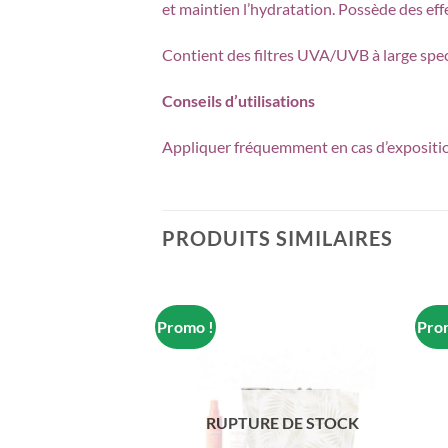
et maintien l’hydratation. Possède des effe
Contient des filtres UVA/UVB à large spectr
Conseils d’utilisations
Appliquer fréquemment en cas d’exposition
PRODUITS SIMILAIRES
Promo !
Pro
RE DE STOCK
RUPTURE DE STOCK