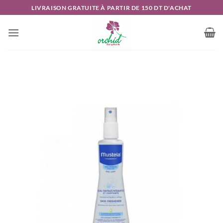
Passer
LIVRAISON GRATUITE À PARTIR DE 150 DT D'ACHAT
au
contenu