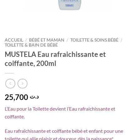
ACCUEIL
/
BÉBÉ ET MAMAN
/
TOILETTE & SOINS BÉBÉ
/
TOILETTE & BAIN DE BÉBÉ
MUSTELA Eau rafraichissante et
coiffante, 200ml
25,700
د.ت
L’Eau pour la Toilette devient l’Eau rafraichissante et
coiffante.
Eau rafraîchissante et coiffante bébé et enfant pour une
toilette qui allie plaisir et douceur, dès la naissance*.