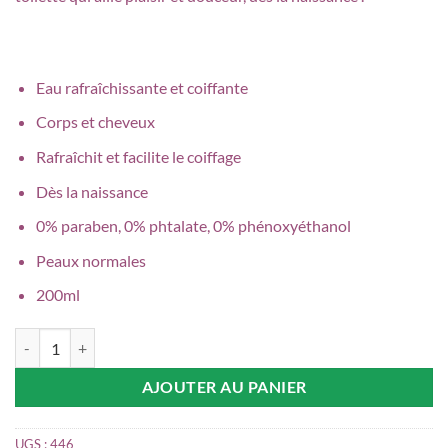
Eau rafraîchissante et coiffante
Corps et cheveux
Rafraîchit et facilite le coiffage
Dès la naissance
0% paraben, 0% phtalate, 0% phénoxyéthanol
Peaux normales
200ml
quantité de MUSTELA Eau rafraichissante et coiffante, 200ml
AJOUTER AU PANIER
UGS :
446