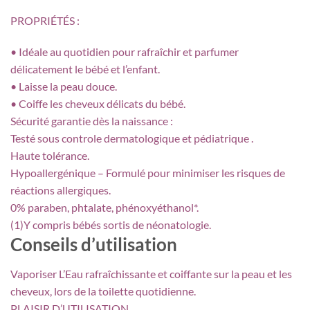
PROPRIÉTÉS :
• Idéale au quotidien pour rafraîchir et parfumer
délicatement le bébé et l’enfant.
• Laisse la peau douce.
• Coiffe les cheveux délicats du bébé.
Sécurité garantie dès la naissance :
Testé sous controle dermatologique et pédiatrique .
Haute tolérance.
Hypoallergénique – Formulé pour minimiser les risques de
réactions allergiques.
0% paraben, phtalate, phénoxyéthanol*.
(1)Y compris bébés sortis de néonatologie.
Conseils d’utilisation
Vaporiser L’Eau rafraîchissante et coiffante sur la peau et les
cheveux, lors de la toilette quotidienne.
PLAISIR D’UTILISATION