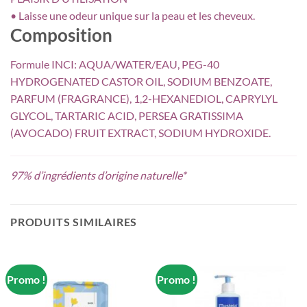
• Laisse une odeur unique sur la peau et les cheveux.
Composition
Formule INCI: AQUA/WATER/EAU, PEG-40
HYDROGENATED CASTOR OIL, SODIUM BENZOATE,
PARFUM (FRAGRANCE), 1,2-HEXANEDIOL, CAPRYLYL
GLYCOL, TARTARIC ACID, PERSEA GRATISSIMA
(AVOCADO) FRUIT EXTRACT, SODIUM HYDROXIDE.
97% d’ingrédients d’origine naturelle*
PRODUITS SIMILAIRES
Promo !
Promo !