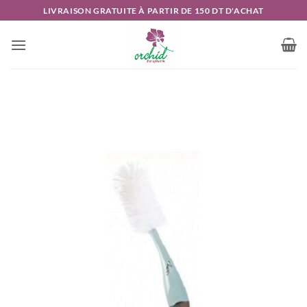
Passer
LIVRAISON GRATUITE À PARTIR DE 150 DT D'ACHAT
au
contenu