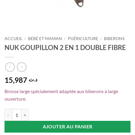
ACCUEIL
/
BÉBÉ ET MAMAN
/
PUÉRICULTURE
/
BIBERONS
NUK GOUPILLON 2 EN 1 DOUBLE FIBRE
15,987
د.ت
Brosse large spécialement adaptée aux biberons à large
ouverture.
quantité de NUK GOUPILLON 2 EN 1 DOUBLE FIBRE
AJOUTER AU PANIER