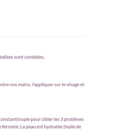
stallées sont comblées.
ntre vos mains, l’appliquer sur le visage et
Constantinople pour cibler les 3 protéines
de fermeté. La peau est hydratée (huile de