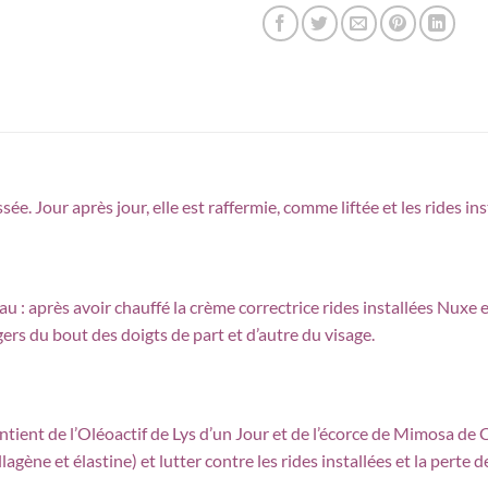
ée. Jour après jour, elle est raffermie, comme liftée et les rides in
au : après avoir chauffé la crème correctrice rides installées Nuxe e
gers du bout des doigts de part et d’autre du visage.
ontient de l’Oléoactif de Lys d’un Jour et de l’écorce de Mimosa de 
gène et élastine) et lutter contre les rides installées et la perte 