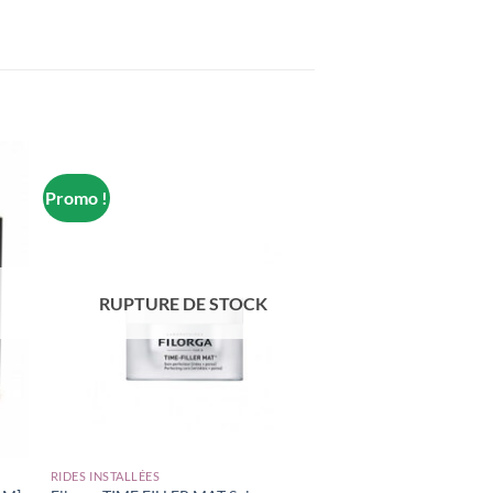
Promo !
RUPTURE DE STOCK
RIDES INSTALLÉES