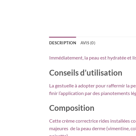
DESCRIPTION
AVIS (0)
Immédiatement, la peau est hydratée et liss
Conseils d’utilisation
La gestuelle à adopter pour raffermir la pe
finir l’application par des pianotements lé
Composition
Cette crème correctrice rides installées c
majeures de la peau derme (vimentine, colla
noisette).