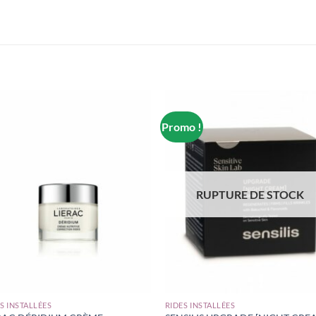
Promo !
RUPTURE DE STOCK
S INSTALLÉES
RIDES INSTALLÉES