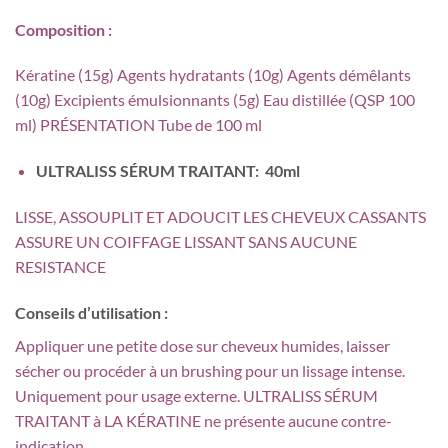
Composition :
Kératine (15g) Agents hydratants (10g) Agents démêlants
(10g) Excipients émulsionnants (5g) Eau distillée (QSP 100
ml) PRÉSENTATION Tube de 100 ml
ULTRALISS SÉRUM TRAITANT: 40ml
LISSE, ASSOUPLIT ET ADOUCIT LES CHEVEUX CASSANTS
ASSURE UN COIFFAGE LISSANT SANS AUCUNE
RESISTANCE
Conseils d’utilisation :
Appliquer une petite dose sur cheveux humides, laisser
sécher ou procéder à un brushing pour un lissage intense.
Uniquement pour usage externe. ULTRALISS SÉRUM
TRAITANT à LA KÉRATINE ne présente aucune contre-
indication.