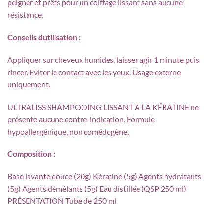
peigner et prêts pour un coiffage lissant sans aucune
résistance.
Conseils dutilisation :
Appliquer sur cheveux humides, laisser agir 1 minute puis
rincer. Eviter le contact avec les yeux. Usage externe
uniquement.
ULTRALISS SHAMPOOING LISSANT A LA KÉRATINE ne
présente aucune contre-indication. Formule
hypoallergénique, non comédogène.
Composition :
Base lavante douce (20g) Kératine (5g) Agents hydratants
(5g) Agents démêlants (5g) Eau distillée (QSP 250 ml)
PRÉSENTATION Tube de 250 ml