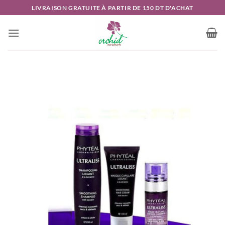
Passer
LIVRAISON GRATUITE À PARTIR DE 150 DT D'ACHAT
au
contenu