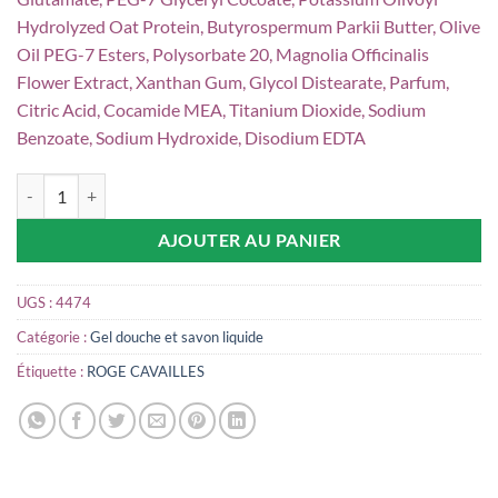
Hydrolyzed Oat Protein, Butyrospermum Parkii Butter, Olive
Oil PEG-7 Esters, Polysorbate 20, Magnolia Officinalis
Flower Extract, Xanthan Gum, Glycol Distearate, Parfum,
Citric Acid, Cocamide MEA, Titanium Dioxide, Sodium
Benzoate, Sodium Hydroxide, Disodium EDTA
quantité de ROGE CAVAILLES Crème de douche Karité & Magnolia, 25
AJOUTER AU PANIER
UGS :
4474
Catégorie :
Gel douche et savon liquide
Étiquette :
ROGE CAVAILLES