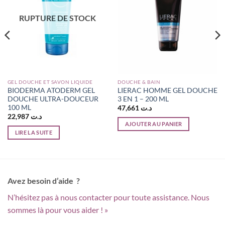
RUPTURE DE STOCK
GEL DOUCHE ET SAVON LIQUIDE
DOUCHE & BAIN
BIODERMA ATODERM GEL
LIERAC HOMME GEL DOUCHE
DOUCHE ULTRA-DOUCEUR
3 EN 1 – 200 ML
100 ML
47,661
د.ت
22,987
د.ت
AJOUTER AU PANIER
LIRE LA SUITE
Avez besoin d’aide ?
N’hésitez pas à nous contacter pour toute assistance. Nous
sommes là pour vous aider ! »