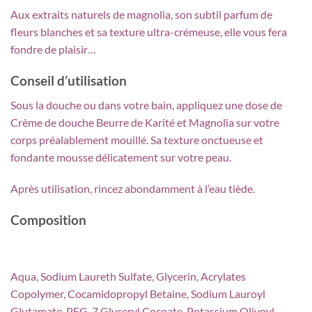
Aux extraits naturels de magnolia, son subtil parfum de
fleurs blanches et sa texture ultra-crémeuse, elle vous fera
fondre de plaisir…
Conseil d’utilisation
Sous la douche ou dans votre bain, appliquez une dose de
Crème de douche Beurre de Karité et Magnolia sur votre
corps préalablement mouillé. Sa texture onctueuse et
fondante mousse délicatement sur votre peau.
Après utilisation, rincez abondamment à l’eau tiède.
Composition
Aqua, Sodium Laureth Sulfate, Glycerin, Acrylates
Copolymer, Cocamidopropyl Betaine, Sodium Lauroyl
Glutamate, PEG-7 Glyceryl Cocoate, Potassium Olivoyl