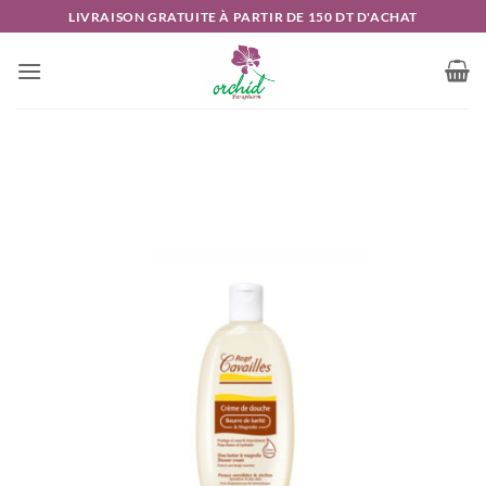
Passer
LIVRAISON GRATUITE À PARTIR DE 150 DT D'ACHAT
au
contenu