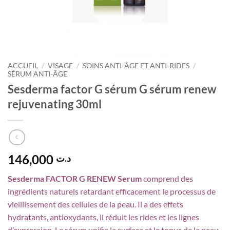
ACCUEIL
/
VISAGE
/
SOINS ANTI-ÂGE ET ANTI-RIDES
/
SÉRUM ANTI-ÂGE
Sesderma factor G sérum G sérum renew
rejuvenating 30ml
146,000
د.ت
Sesderma FACTOR G RENEW Serum
comprend des
ingrédients naturels retardant efficacement le processus de
vieillissement des cellules de la peau. Il a des effets
hydratants, antioxydants, il réduit les rides et les lignes
d’expression. Le sérum unifie la surface et le tonus de la peau