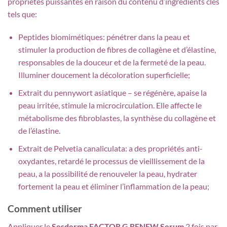
propriétés puissantes en raison du contenu d’ingrédients clés
tels que:
Peptides biomimétiques: pénétrer dans la peau et
stimuler la production de fibres de collagène et d’élastine,
responsables de la douceur et de la fermeté de la peau.
Illuminer doucement la décoloration superficielle;
Extrait du pennywort asiatique – se régénère, apaise la
peau irritée, stimule la microcirculation. Elle affecte le
métabolisme des fibroblastes, la synthèse du collagène et
de l’élastine.
Extrait de Pelvetia canaliculata: a des propriétés anti-
oxydantes, retardé le processus de vieillissement de la
peau, a la possibilité de renouveler la peau, hydrater
fortement la peau et éliminer l’inflammation de la peau;
Comment utiliser
Appliquer le
Sesderma FACTOR G RENEW Serum
2 fois par