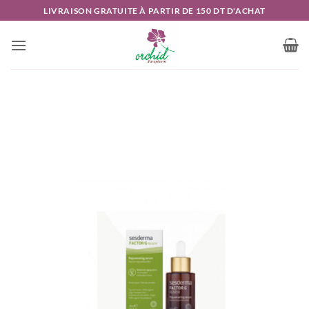
Passer
LIVRAISON GRATUITE À PARTIR DE 150 DT D'ACHAT
au
contenu