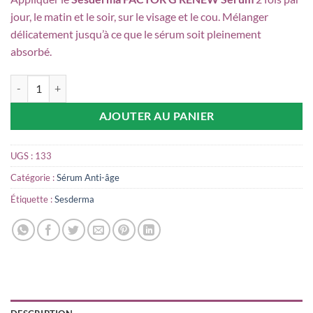
jour, le matin et le soir, sur le visage et le cou. Mélanger
délicatement jusqu’à ce que le sérum soit pleinement
absorbé.
quantité de Sesderma factor G sérum G sérum renew rejuvenating 30
AJOUTER AU PANIER
UGS :
133
Catégorie :
Sérum Anti-âge
Étiquette :
Sesderma