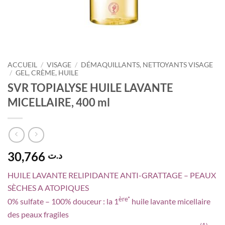
ACCUEIL
/
VISAGE
/
DÉMAQUILLANTS, NETTOYANTS VISAGE
/
GEL, CRÈME, HUILE
SVR TOPIALYSE HUILE LAVANTE
MICELLAIRE, 400 ml
30,766
د.ت
HUILE LAVANTE RELIPIDANTE ANTI-GRATTAGE – PEAUX
SÈCHES A ATOPIQUES
ère*
0% sulfate – 100% douceur : la 1
huile lavante micellaire
des peaux fragiles