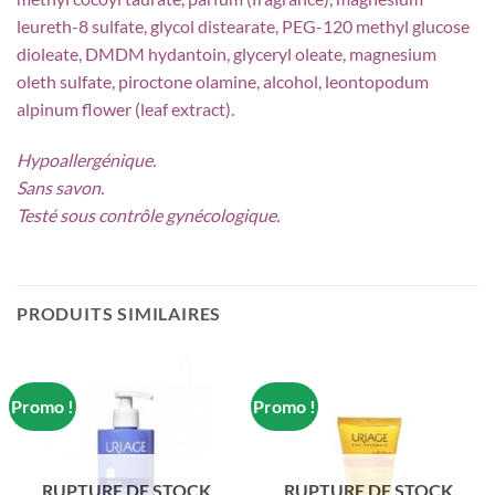
leureth-8 sulfate, glycol distearate, PEG-120 methyl glucose
dioleate, DMDM hydantoin, glyceryl oleate, magnesium
oleth sulfate, piroctone olamine, alcohol, leontopodum
alpinum flower (leaf extract).
Hypoallergénique.
Sans savon.
Testé sous contrôle gynécologique.
PRODUITS SIMILAIRES
Promo !
Promo !
RUPTURE DE STOCK
RUPTURE DE STOCK