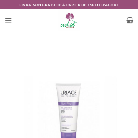
Passer
LIVRAISON GRATUITE À PARTIR DE 150 DT D'ACHAT
au
contenu