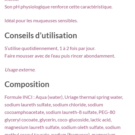
Son pH physiologique renforce cette caractéristique.
Idéal pour les muqueuses sensibles.
Conseils d’utilisation
S’utilise quotidiennement, 1 à 2 fois par jour.
Faire mousser avec de l’eau puis rincer abondamment.
Usage externe.
Composition
Formule INCI : Aqua (water), Uriage thermal spring water,
sodium laureth sulfate, sodium chloride, sodium
cocoamphoacetate, sodium laureth-8 sulfate, PEG-80
glyceryl cocoate, glycerin, coco-glucoside, lactic acid,
magnesium laureth sulfate, sodium oleth sulfate, sodium
methyl cocoyl taurate, parfum (fragrance), magnesium