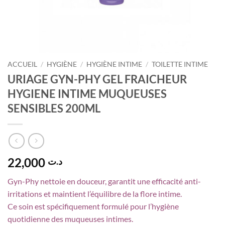
ACCUEIL
/
HYGIÈNE
/
HYGIÈNE INTIME
/
TOILETTE INTIME
URIAGE GYN-PHY GEL FRAICHEUR
HYGIENE INTIME MUQUEUSES
SENSIBLES 200ML
22,000
د.ت
Gyn-Phy nettoie en douceur, garantit une efficacité anti-
irritations et maintient l’équilibre de la flore intime.
Ce soin est spécifiquement formulé pour l’hygiène
quotidienne des muqueuses intimes.