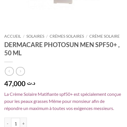
ACCUEIL
/
SOLAIRES
/
CRÈMES SOLAIRES
/
CRÈME SOLAIRE
DERMACARE PHOTOSUN MEN SPF50+ ,
50 ML
47,000
د.ت
La Crème Solaire Matifiante spf50+ est spécialement conçue
pour les peaux grasses Même pour monsieur afin de
répondre un maximum à toutes vos exigences messieurs.
quantité de DERMACARE PHOTOSUN MEN SPF50+ , 50 ML