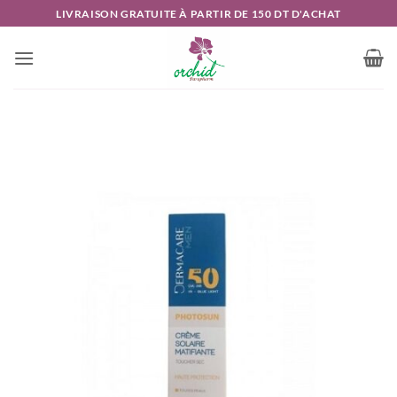
Passer
LIVRAISON GRATUITE À PARTIR DE 150 DT D'ACHAT
au
contenu