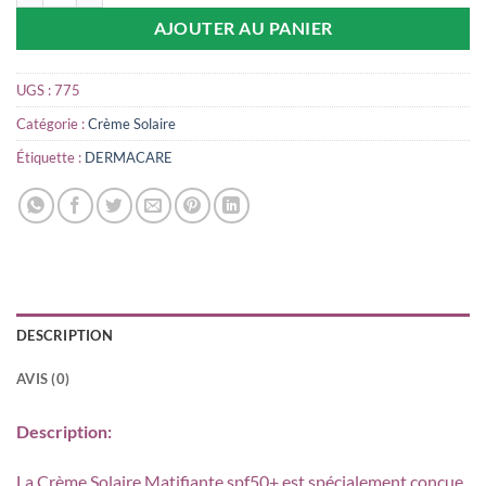
AJOUTER AU PANIER
UGS :
775
Catégorie :
Crème Solaire
Étiquette :
DERMACARE
DESCRIPTION
AVIS (0)
Description:
La Crème Solaire Matifiante spf50+ est spécialement conçue