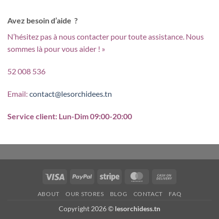
Avez besoin d’aide ?
N’hésitez pas à nous contacter pour toute assistance. Nous
sommes là pour vous aider ! »
52 008 536
Email:
contact@lesorchidees.tn
Service client: Lun-Dim 09:00-20:00
Visa
PayPal
Stripe
MasterCard
Cash
On
ABOUT
OUR STORES
BLOG
CONTACT
FAQ
Delivery
Copyright 2026 ©
lesorchidess.tn