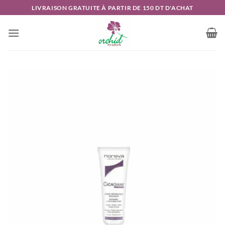
Passer
LIVRAISON GRATUITE À PARTIR DE 150 DT D'ACHAT
au
contenu