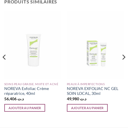
PRODUITS SIMILAIRES
SOINS PEAU GRASSE, MIXTE ET ACNÉ
PEAUX À IMPERFECTIONS
NOREVA Exfoliac Crème
NOREVA EXFOLIAC NC GEL
réparatrice, 40ml
SOIN LOCAL, 30ml
56,406
د.ت
49,980
د.ت
AJOUTER AU PANIER
AJOUTER AU PANIER