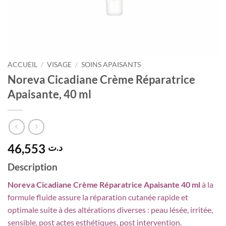
ACCUEIL
/
VISAGE
/
SOINS APAISANTS
Noreva Cicadiane Crème Réparatrice
Apaisante, 40 ml
46,553
د.ت
Description
Noreva Cicadiane Crème Réparatrice Apaisante 40 ml
à la
formule fluide assure la réparation cutanée rapide et
optimale suite à des altérations diverses : peau lésée, irritée,
sensible, post actes esthétiques, post intervention.