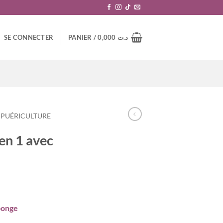
SE CONNECTER
PANIER /
0,000
د.ت
PUÉRICULTURE
en 1 avec
ponge