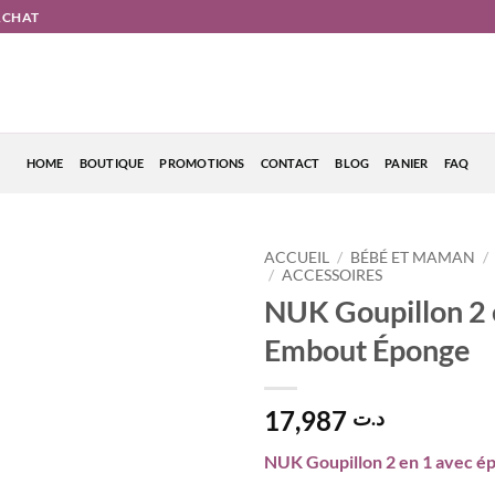
'ACHAT
HOME
BOUTIQUE
PROMOTIONS
CONTACT
BLOG
PANIER
FAQ
ACCUEIL
/
BÉBÉ ET MAMAN
/
/
ACCESSOIRES
NUK Goupillon 2 
Embout Éponge
17,987
د.ت
NUK Goupillon 2 en 1 avec é