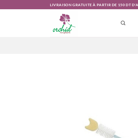
Passer
LIVRAISON GRATUITE À PARTIR DE 150 DT D
au
contenu