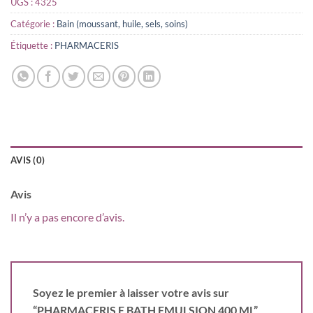
UGS :
4325
Catégorie :
Bain (moussant, huile, sels, soins)
Étiquette :
PHARMACERIS
AVIS (0)
Avis
Il n’y a pas encore d’avis.
Soyez le premier à laisser votre avis sur
“PHARMACERIS E BATH EMULSION 400 ML”