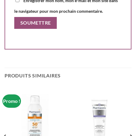
Enregistrer mon nom, mon e-mail et mon site dans
le navigateur pour mon prochain commentaire.
PRODUITS SIMILAIRES
Promo !