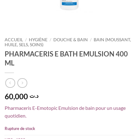
ACCUEIL
/
HYGIÈNE
/
DOUCHE & BAIN
/
BAIN (MOUSSANT,
HUILE, SELS, SOINS)
PHARMACERIS E BATH EMULSION 400
ML
60,000
د.ت
Pharmaceris E-Emotopic Emulsion de bain pour un usage
quotidien.
Rupture de stock